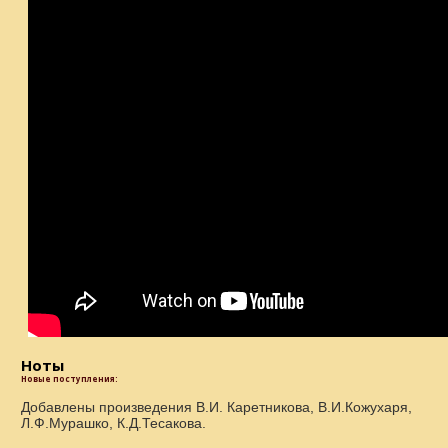
Ноты
Новые поступления:
Добавлены произведения В.И. Каретникова, В.И.Кожухаря,
Л.Ф.Мурашко, К.Д.Тесакова.