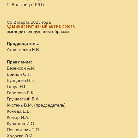
Т. Волынец (1991).
Со 2 марта 2023 года
АДМИНИСТРАТИВНЫЙ АКТИВ СОЮЗА
выглядит следующим образом:
Председатель:
Атрашкевич Е.В.
Правление:
Безенсон А.И.
Брилон О.Г.
Бунцевич Н.Е.
Ганул Н.Г.
Горелова Г.К.
Грушевский В.А.
Кистень В.М. (председатель)
Коледа Е.В.
Комар И.А.
Кулагина И.О.
Песнякевич Т.П.
Ходоско О.И.