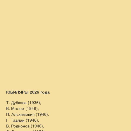
ЮБИЛЯРЫ 2026 года
Т. Дубкова (1936),
В. Малых (1946),
П. Альхимович (1946),
Г. Тавлай (1946),
В. Родионов (1946),