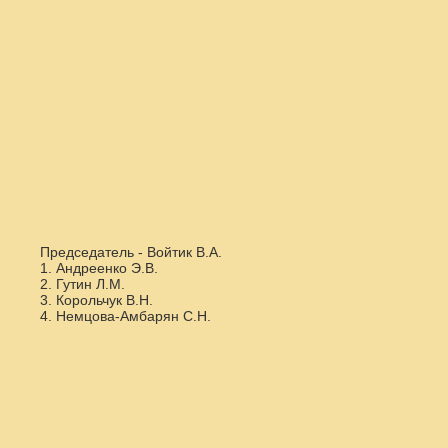
Председатель - Войтик В.А.
1. Андреенко Э.В.
2. Гутин Л.М.
3. Корольчук В.Н.
4. Немцова-Амбарян С.Н.