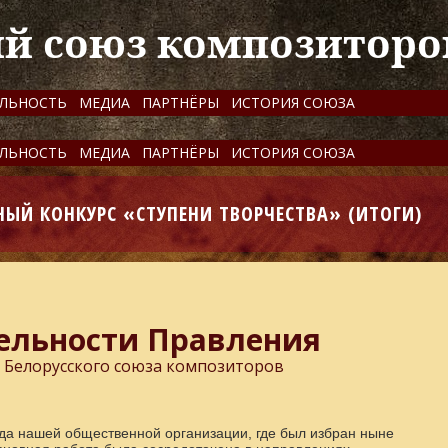
ий союз композиторо
ЕЛЬНОСТЬ
МЕДИА
ПАРТНЁРЫ
ИСТОРИЯ СОЮЗА
ЕЛЬНОСТЬ
МЕДИА
ПАРТНЁРЫ
ИСТОРИЯ СОЮЗА
НЫЙ КОНКУРС
«СТУПЕНИ ТВОРЧЕСТВА»
(ИТОГИ)
ельности Правления
е Белорусского союза композиторов
зда нашей общественной организации, где был избран ныне